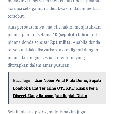
meyakinkan bersalah melakukan tindak pidana
korupsi sebagaimana didakwakan dalam perkara
tersebut.
Atas perbuatannya, majelis hakim menjatuhkan
pidana penjara selama
10 (sepuluh) tahun
serta
pidana denda sebesar
Rp1 miliar
. Apabila denda
tersebut tidak dibayarkan, akan diganti dengan
pidana kurungan sesuai ketentuan yang
ditetapkan dalam amar putusan.
Baca Juga :
Usai Nobar Final Piala Dunia, Bupati
Lombok Barat Terjaring OTT KPK; Ruang Kerja
Disegel, Uang Ratusan Juta Rupiah Disita
Selain pidana pokok, majelis hakim juga