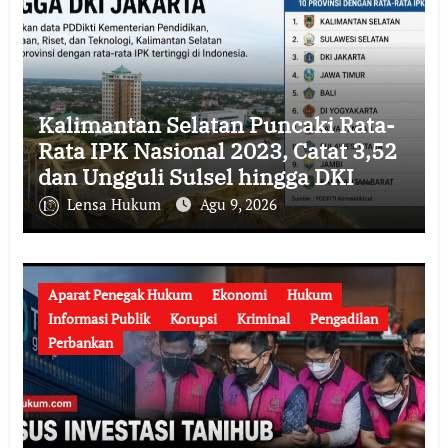
Kalimantan Selatan Puncaki Rata-
Rata IPK Nasional 2023, Catat 3,52
dan Ungguli Sulsel hingga DKI
Jakarta
Lensa Hukum
Agu 9, 2026
Aparat Penegak Hukum
Ekonomi
Hukum
Informasi Publik
Korupsi
Kriminal
Pengadilan
Perbankan