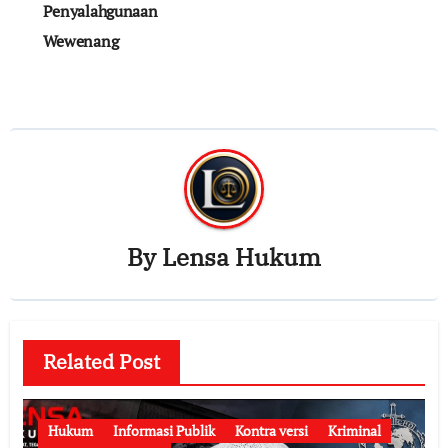
Penyalahgunaan
Wewenang
By
Lensa Hukum
Related Post
Hukum
Informasi Publik
Kontra versi
Kriminal