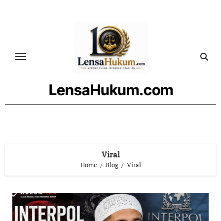
Skip
to
content
LensaHukum.com
Viral
Home
Blog
Viral