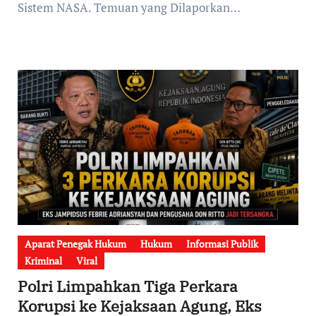
Sistem NASA. Temuan yang Dilaporkan…
Aparat Penegak Hukum
Hukum
Informasi Publik
Kriminal
Viral
Polri Limpahkan Tiga Perkara
Korupsi ke Kejaksaan Agung, Eks