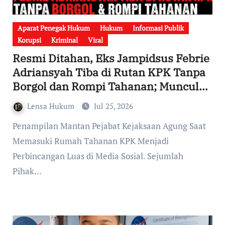
Aparat Penegak Hukum
Hukum
Informasi Publik
Korupsi
Kriminal
Viral
Resmi Ditahan, Eks Jampidsus Febrie
Adriansyah Tiba di Rutan KPK Tanpa
Borgol dan Rompi Tahanan; Muncul
Sorotan Publik Soal Standar
Lensa Hukum
Jul 25, 2026
Perlakuan Tahanan
Penampilan Mantan Pejabat Kejaksaan Agung Saat
Memasuki Rumah Tahanan KPK Menjadi
Perbincangan Luas di Media Sosial. Sejumlah
Pihak…