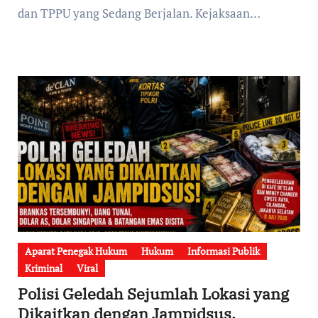
dan TPPU yang Sedang Berjalan. Kejaksaan…
Aparat Penegak Hukum
Hukum
Informasi Publik
Kriminal
Viral
Polisi Geledah Sejumlah Lokasi yang
Dikaitkan dengan Jampidsus,