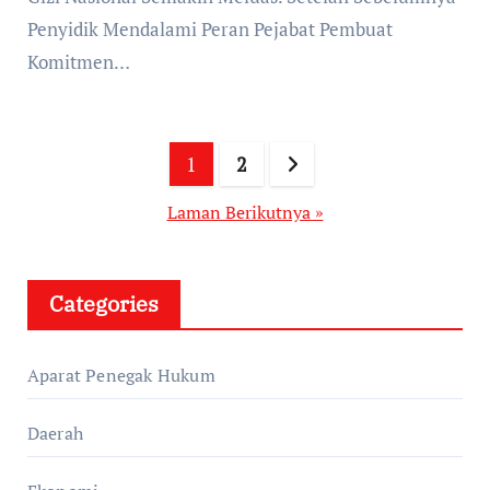
Penyidik Mendalami Peran Pejabat Pembuat
Komitmen…
Paginasi
1
2
pos
Laman Berikutnya »
Categories
Aparat Penegak Hukum
Daerah