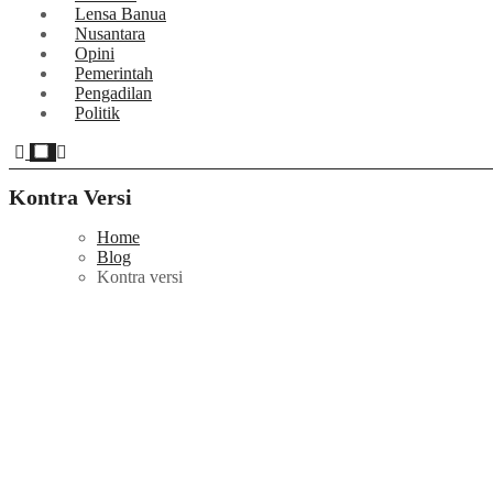
Lensa Banua
Nusantara
Opini
Pemerintah
Pengadilan
Politik
Kontra Versi
Home
Blog
Kontra versi