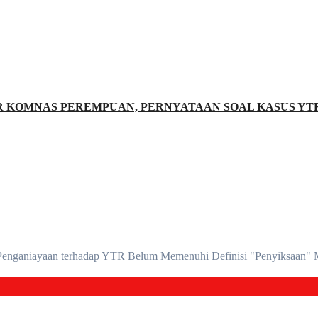
R KOMNAS PEREMPUAN, PERNYATAAN SOAL KASUS YTR
enganiayaan terhadap YTR Belum Memenuhi Definisi "Penyiksaan" 