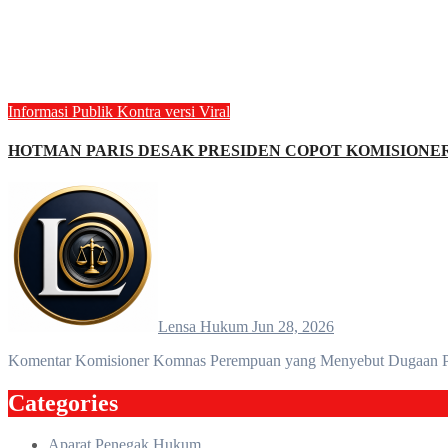
Informasi Publik
Kontra versi
Viral
HOTMAN PARIS DESAK PRESIDEN COPOT KOMISIONE
Lensa Hukum
Jun 28, 2026
Komentar Komisioner Komnas Perempuan yang Menyebut Dugaan P
Categories
Aparat Penegak Hukum