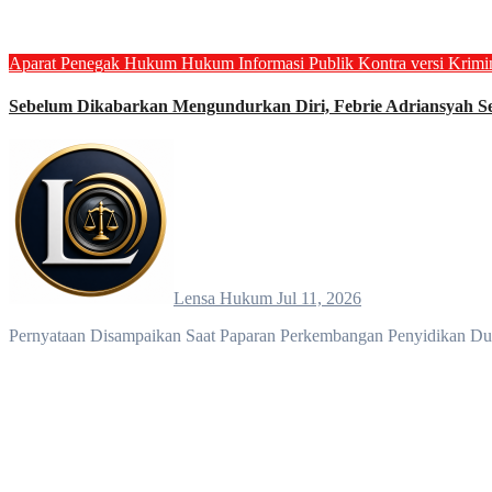
Aparat Penegak Hukum
Hukum
Informasi Publik
Kontra versi
Krimi
Sebelum Dikabarkan Mengundurkan Diri, Febrie Adriansyah S
Lensa Hukum
Jul 11, 2026
Pernyataan Disampaikan Saat Paparan Perkembangan Penyidikan D