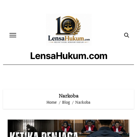
Skip
to
content
LensaHukum.com
Narkoba
Home
Blog
Narkoba