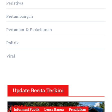
Peristiwa
Pertambangan
Pertanian & Perkebunan
Politik
Viral
Update Berita Terkini
Informasi Publik
Lensa Banua
Pendidikan