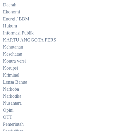
Daerah
Ekonomi
Energi / BBM
Hukum
Informasi Publik
KARTU ANGGOTA PERS
Kehutanan
Kesehatan
Kontra versi
Korupsi
Kriminal
Lensa Banua
Narkoba
Narkotika
Nusantara
Opini
OTT
Pemerintah