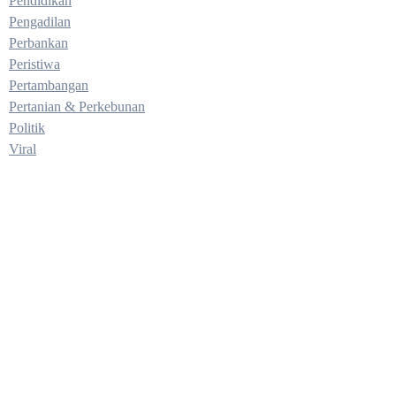
Pendidikan
Pengadilan
Perbankan
Peristiwa
Pertambangan
Pertanian & Perkebunan
Politik
Viral