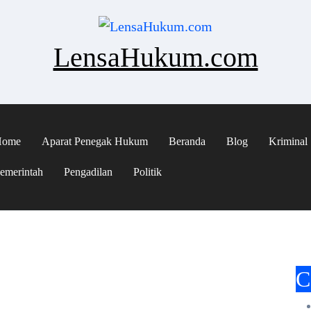
LensaHukum.com
Home
Aparat Penegak Hukum
Beranda
Blog
Kriminal
emerintah
Pengadilan
Politik
C