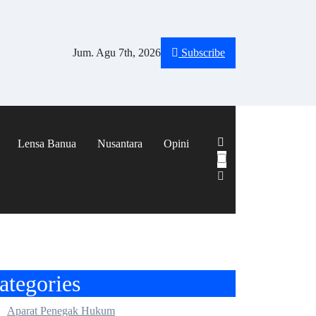
Jum. Agu 7th, 2026
Subscribe
Lensa Banua
Nusantara
Opini
ategories
Aparat Penegak Hukum