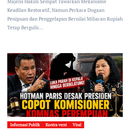
Majelis Hakim Sempat Tawarkan Mekanisme
Keadilan Restoratif, Namun Perkara Dugaan
Penipuan dan Penggelapan Bernilai Miliaran Rupiah
Tetap Bergulir…
Informasi Publik
Kontra versi
Viral