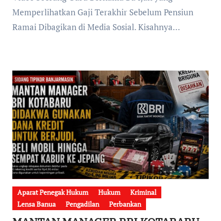
Memperlihatkan Gaji Terakhir Sebelum Pensiun
Ramai Dibagikan di Media Sosial. Kisahnya…
Aparat Penegak Hukum
Hukum
Kriminal
Lensa Banua
Pengadilan
Perbankan