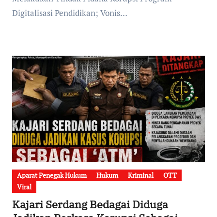
Digitalisasi Pendidikan; Vonis…
Aparat Penegak Hukum
Hukum
Kriminal
OTT
Viral
Kajari Serdang Bedagai Diduga