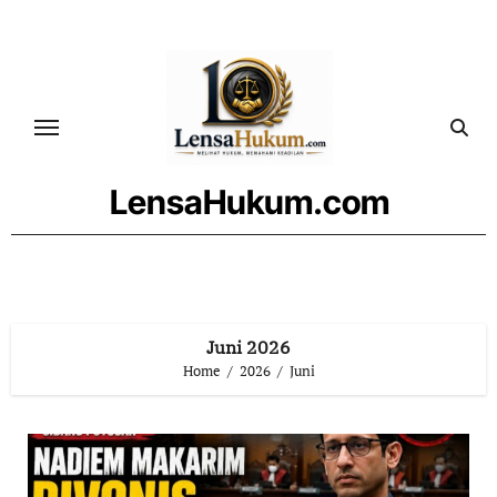
Skip
to
content
LensaHukum.com
Juni 2026
Home
2026
Juni