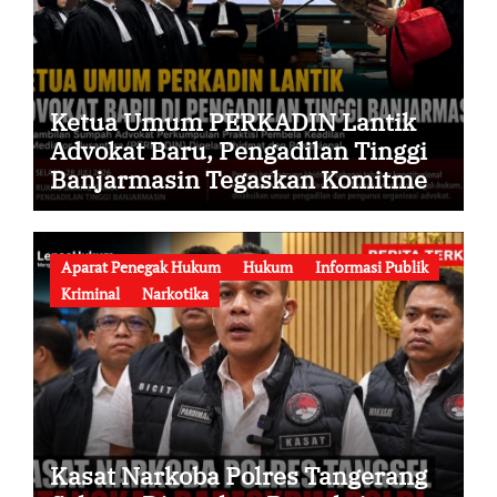
Ketua Umum PERKADIN Lantik
Advokat Baru, Pengadilan Tinggi
Banjarmasin Tegaskan Komitmen
Menjaga Martabat Profesi Advokat
Aparat Penegak Hukum
Hukum
Informasi Publik
Kriminal
Narkotika
Kasat Narkoba Polres Tangerang