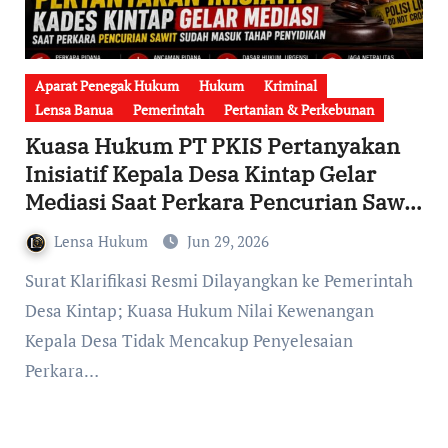
Aparat Penegak Hukum
Hukum
Kriminal
Lensa Banua
Pemerintah
Pertanian & Perkebunan
Kuasa Hukum PT PKIS Pertanyakan
Inisiatif Kepala Desa Kintap Gelar
Mediasi Saat Perkara Pencurian Sawit
Sudah Masuk Tahap Penyidikan
Lensa Hukum
Jun 29, 2026
Surat Klarifikasi Resmi Dilayangkan ke Pemerintah
Desa Kintap; Kuasa Hukum Nilai Kewenangan
Kepala Desa Tidak Mencakup Penyelesaian
Perkara…