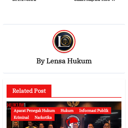
By
Lensa Hukum
Related Post
Aparat Penegak Hukum
Hukum
Informasi Publik
Kriminal
Narkotika