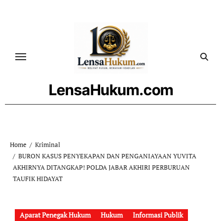
Skip
to
content
LensaHukum.com
Home
Kriminal
BURON KASUS PENYEKAPAN DAN PENGANIAYAAN YUVITA
AKHIRNYA DITANGKAP! POLDA JABAR AKHIRI PERBURUAN
TAUFIK HIDAYAT
Aparat Penegak Hukum
Hukum
Informasi Publik