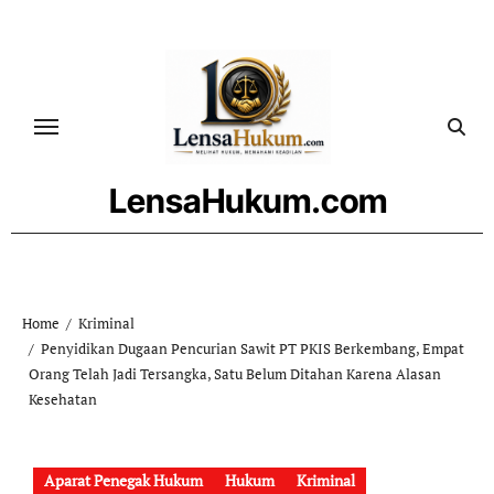
Skip
to
content
LensaHukum.com
Home
Kriminal
Penyidikan Dugaan Pencurian Sawit PT PKIS Berkembang, Empat
Orang Telah Jadi Tersangka, Satu Belum Ditahan Karena Alasan
Kesehatan
Aparat Penegak Hukum
Hukum
Kriminal