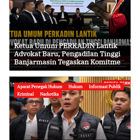
Ketua Umum PERKADIN Lantik
Advokat Baru, Pengadilan Tinggi
Banjarmasin Tegaskan Komitmen
Menjaga Martabat Profesi Advokat
Aparat Penegak Hukum
Hukum
Informasi Publik
Kriminal
Narkotika