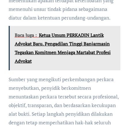
menentukan apakah terdapat keterlibatan yang
memenuhi unsur tindak pidana sebagaimana
diatur dalam ketentuan perundang-undangan.
Baca Juga :
Ketua Umum PERKADIN Lantik
Advokat Baru, Pengadilan Tinggi Banjarmasin
Tegaskan Komitmen Menjaga Martabat Profesi
Advokat
Sumber yang mengikuti perkembangan perkara
menyebutkan, penyidik berkomitmen
menuntaskan perkara tersebut secara profesional,
objektif, transparan, dan berdasarkan kecukupan
alat bukti. Setiap langkah penyidikan dilakukan
dengan tetap memperhatikan hak-hak seluruh