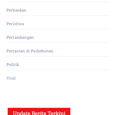
Perbankan
Peristiwa
Pertambangan
Pertanian & Perkebunan
Politik
Viral
Update Berita Terkini