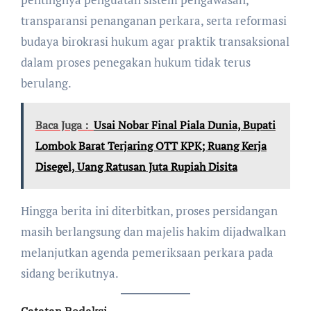
transparansi penanganan perkara, serta reformasi
budaya birokrasi hukum agar praktik transaksional
dalam proses penegakan hukum tidak terus
berulang.
Baca Juga :
Usai Nobar Final Piala Dunia, Bupati
Lombok Barat Terjaring OTT KPK; Ruang Kerja
Disegel, Uang Ratusan Juta Rupiah Disita
Hingga berita ini diterbitkan, proses persidangan
masih berlangsung dan majelis hakim dijadwalkan
melanjutkan agenda pemeriksaan perkara pada
sidang berikutnya.
Catatan Redaksi