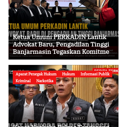
Ketua Umum PERKADIN Lantik
Advokat Baru, Pengadilan Tinggi
Banjarmasin Tegaskan Komitmen
Menjaga Martabat Profesi Advokat
Aparat Penegak Hukum
Hukum
Informasi Publik
Kriminal
Narkotika