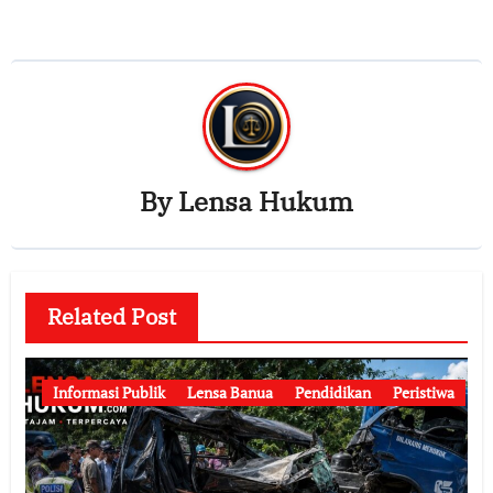
By
Lensa Hukum
Related Post
Informasi Publik
Lensa Banua
Pendidikan
Peristiwa