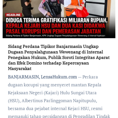
Sidang Perdana Tipikor Banjarmasin Ungkap
Dugaan Penyalahgunaan Wewenang di Internal
Penegakan Hukum, Publik Soroti Integritas Aparat
dan Efek Domino terhadap Kepercayaan
Masyarakat
BANJARMASIN, LensaHukum.com
— Perkara
dugaan korupsi yang menyeret mantan Kepala
Kejaksaan Negeri (Kajari) Hulu Sungai Utara
(HSU), Albertinus Parlinggoman Napitupulu,
bersama dua pejabat internal Kejari HSU, resmi
memasuki tahap persidangan di Pengadilan Tindak