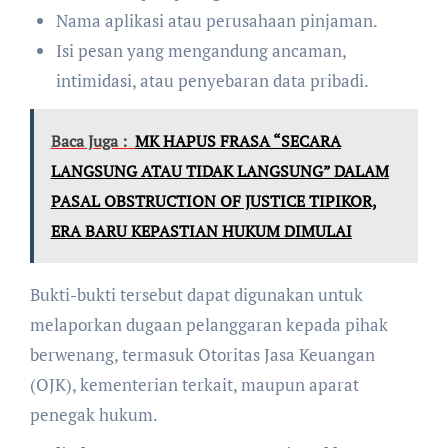
Nama aplikasi atau perusahaan pinjaman.
Isi pesan yang mengandung ancaman,
intimidasi, atau penyebaran data pribadi.
Baca Juga :
MK HAPUS FRASA “SECARA
LANGSUNG ATAU TIDAK LANGSUNG” DALAM
PASAL OBSTRUCTION OF JUSTICE TIPIKOR,
ERA BARU KEPASTIAN HUKUM DIMULAI
Bukti-bukti tersebut dapat digunakan untuk
melaporkan dugaan pelanggaran kepada pihak
berwenang, termasuk Otoritas Jasa Keuangan
(OJK), kementerian terkait, maupun aparat
penegak hukum.