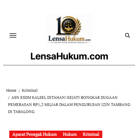
Skip
to
content
LensaHukum.com
Home
Kriminal
ASN ESDM KALSEL DITAHAN! KEJATI BONGKAR DUGAAN
PEMERASAN RP1,2 MILIAR DALAM PENGURUSAN IZIN TAMBANG
DI TABALONG
Aparat Penegak Hukum
Hukum
Kriminal