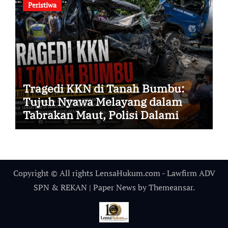
Peristiwa
Tragedi KKN di Tanah Bumbu:
Tujuh Nyawa Melayang dalam
Tabrakan Maut, Polisi Dalami
Seluruh Faktor Penyebab
Kecelakaan
Copyright © All rights LensaHukum.com - Lawfirm ADV
SPN & REKAN
|
Paper News
by
Themeansar
.