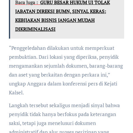
Baca Juga :
GURU BESAR HUKUM UI TOLAK
JABATAN DIREKSI BUMN, SINYAL KERAS:
KEBIJAKAN BISNIS JANGAN MUDAH
DIKRIMINALISASI
“Penggeledahan dilakukan untuk memperkuat
pembuktian. Dari lokasi yang diperiksa, penyidik
mengamankan sejumlah dokumen, barang-barang
dan aset yang berkaitan dengan perkara ini,”
ungkap Anggara dalam konferensi pers di Kejati
Kalsel.
Langkah tersebut sekaligus menjadi sinyal bahwa
penyidik tidak hanya berfokus pada keterangan
saksi, tetapi juga menelusuri dokumen
administratif dan alur proses perizinan yang