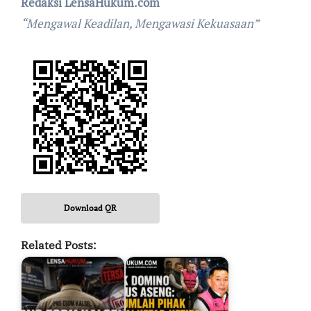
Redaksi LensaHukum.com
“Mengawal Keadilan, Mengawasi Kekuasaan”
Download QR
Related Posts: