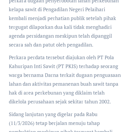
perkara dugaan penyerobotan lahan perkebunan
kelapa sawit di Pengadilan Negeri Pelaihari
kembali menjadi perhatian publik setelah pihak
tergugat dilaporkan dua kali tidak menghadiri
agenda persidangan meskipun telah dipanggil
secara sah dan patut oleh pengadilan.
Perkara perdata tersebut diajukan oleh PT Pola
Kahuripan Inti Sawit (PT PKIS) terhadap seorang
warga bernama Darna terkait dugaan penguasaan
lahan dan aktivitas pemanenan buah sawit tanpa
hak di area perkebunan yang diklaim telah
dikelola perusahaan sejak sekitar tahun 2002.
Sidang lanjutan yang digelar pada Rabu
(11/3/2026) tetap berjalan menuju tahap
pembuktian meskipun pihak tergugat kembali