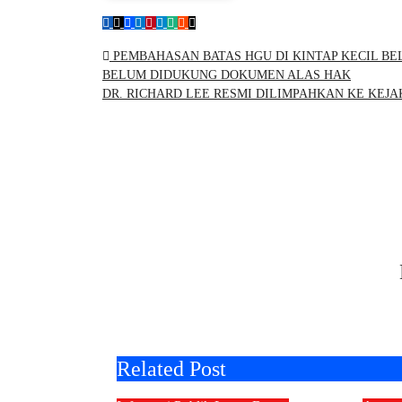
Navigasi
PEMBAHASAN BATAS HGU DI KINTAP KECIL B
pos
BELUM DIDUKUNG DOKUMEN ALAS HAK
DR. RICHARD LEE RESMI DILIMPAHKAN KE KEJ
Related Post