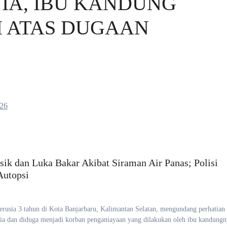
IA, IBU KANDUNG
SI ATAS DUGAAN
026
k dan Luka Bakar Akibat Siraman Air Panas; Polisi
Autopsi
erusia 3 tahun di Kota Banjarbaru, Kalimantan Selatan, mengundang perhatian 
ia dan diduga menjadi korban penganiayaan yang dilakukan oleh ibu kandungn