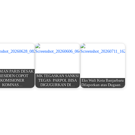
MAN PARIS DESAK
RESIDEN COPOT
MK TEGASKAN SANKSI
KOMISIONER
TEGAS: PARPOL BISA
Eks Wali Kota Banjarbaru
KOMNAS…
DIGUGURKAN DI…
Dilaporkan atas Dugaan…