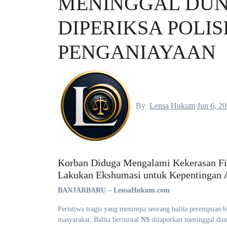
MENINGGAL DUN
DIPERIKSA POLI
PENGANIAYAAN
By
Lensa Hukum
Jun 6, 2
Korban Diduga Mengalami Kekerasan Fisi
Lakukan Ekshumasi untuk Kepentingan 
BANJARBARU – LensaHukum.com
Peristiwa tragis yang menimpa seorang balita perempuan b
masyarakat. Balita berinisial
NS
dilaporkan meninggal dun