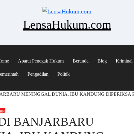
LensaHukum.com
Home
Aparat Penegak Hukum
Beranda
Blog
Kriminal
emerintah
Pengadilan
Politik
NJARBARU MENINGGAL DUNIA, IBU KANDUNG DIPERIKSA
nua
 DI BANJARBARU