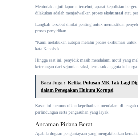
Menindaklanjuti laporan tersebut, aparat kepolisian berge
dilakukan adalah menjadwalkan proses
ekshumasi
atau pe
Langkah tersebut dinilai penting untuk memastikan penye
proses penyidikan.
“Kami melakukan autopsi melalui proses ekshumasi untuk 
kata Kapolsek.
Hingga saat ini, penyidik masih mendalami motif yang me
keterangan dari sejumlah saksi, termasuk anggota keluarg
Baca Juga :
Ketika Putusan MK Tak Lagi Dipa
dalam Penegakan Hukum Korupsi
Kasus ini memunculkan keprihatinan mendalam di tengah 
perlindungan serta pengasuhan yang layak.
Ancaman Pidana Berat
Apabila dugaan penganiayaan yang mengakibatkan kematian 