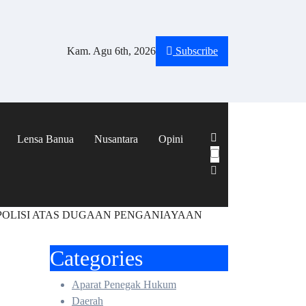
Kam. Agu 6th, 2026
Subscribe
Lensa Banua
Nusantara
Opini
 POLISI ATAS DUGAAN PENGANIAYAAN
Categories
Aparat Penegak Hukum
Daerah