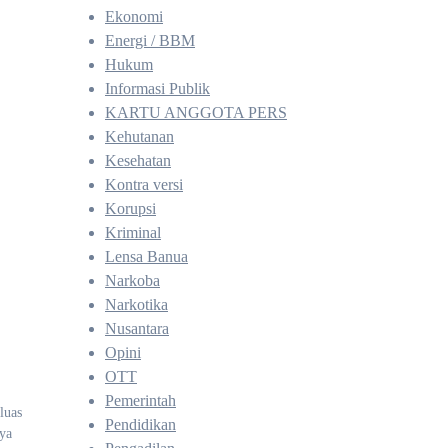
Ekonomi
Energi / BBM
Hukum
Informasi Publik
KARTU ANGGOTA PERS
Kehutanan
Kesehatan
Kontra versi
Korupsi
Kriminal
Lensa Banua
Narkoba
Narkotika
Nusantara
Opini
OTT
Pemerintah
luas
Pendidikan
ya