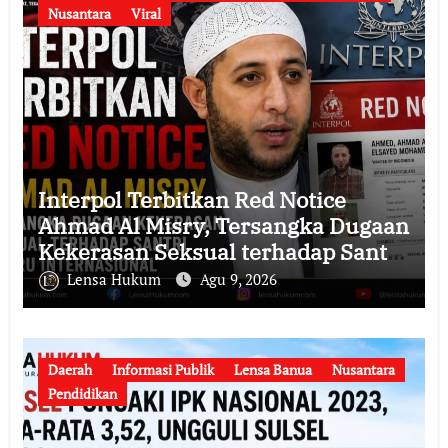
Nusantara
Viral
Interpol Terbitkan Red Notice
Ahmad Al Misry, Tersangka Dugaan
Kekerasan Seksual terhadap Santri
Kini Diburu Internasional
Lensa Hukum
Agu 9, 2026
Daerah
Informasi Publik
Lensa Banua
Nusantara
Pendidikan