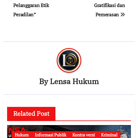
Pelanggaran Etik
Gratifikasi dan
Peradilan”
Pemerasan
By
Lensa Hukum
Related Post
Hukum
Informasi Publik
Kontra versi
Kriminal