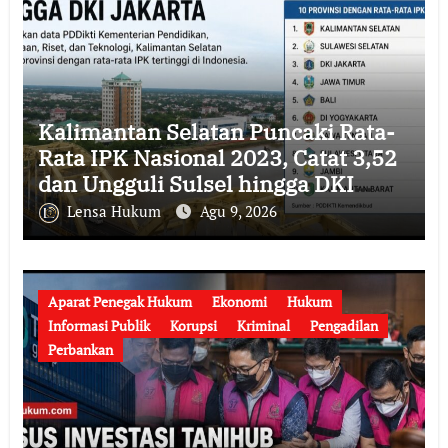
Kalimantan Selatan Puncaki Rata-
Rata IPK Nasional 2023, Catat 3,52
dan Ungguli Sulsel hingga DKI
Jakarta
Lensa Hukum
Agu 9, 2026
Aparat Penegak Hukum
Ekonomi
Hukum
Informasi Publik
Korupsi
Kriminal
Pengadilan
Perbankan