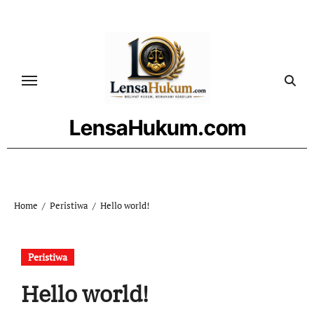
Skip
to
content
LensaHukum.com
Home
Peristiwa
Hello world!
Peristiwa
Hello world!