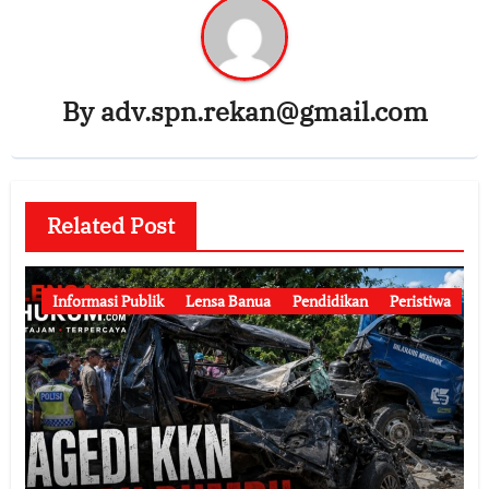
By
adv.spn.rekan@gmail.com
Related Post
Informasi Publik
Lensa Banua
Pendidikan
Peristiwa