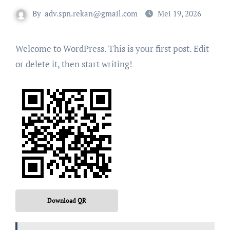
By
adv.spn.rekan@gmail.com
Mei 19, 2026
Welcome to WordPress. This is your first post. Edit
or delete it, then start writing!
Download QR