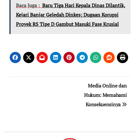
Baca Juga :
Baru Tiga Hari Kepala Dinas Dilantik,
Kejari Banjar Geledah Dinkes; Dugaan Korupsi
Proyek RS Tipe D Gambut Masuki Fase Krusial
Navigasi
Media Online dan
pos
Hukum: Memahami
Konsekuensinya